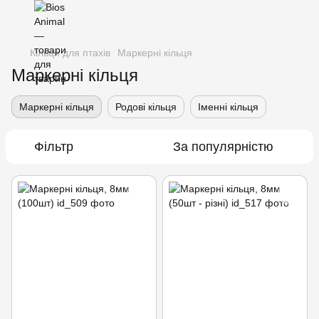
Кільця для птахів
Маркерні кільця
Маркерні кільця
Маркерні кільця
Родові кільця
Іменні кільця
Фільтр
За популярністю