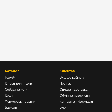
Каталог
Клієнтам
Голуби
Вхід до кабінету
Кільця для птахів
Про нас
Собаки та коти
Оплата і доставка
Кролі
Обмін та повернення
Фермерські тварини
Контактна інформація
Бджоли
Блог