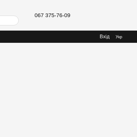
067 375-76-09
Вхід
Укр