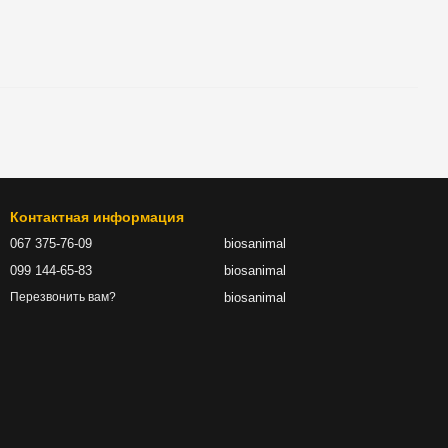
Контактная информация
067 375-76-09
biosanimal
099 144-65-83
biosanimal
biosanimal
Перезвонить вам?